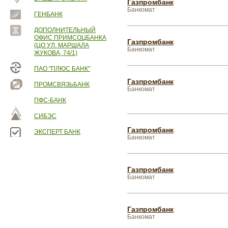
Газпромбанк
Банкомат
ГЕНБАНК
ДОПОЛНИТЕЛЬНЫЙ
ОФИС ПРИМСОЦБАНКА
Газпромбанк
(ЦО УЛ. МАРШАЛА
Банкомат
ЖУКОВА, 74/1)
ПАО "ПЛЮС БАНК"
Газпромбанк
ПРОМСВЯЗЬБАНК
Банкомат
ПФС-БАНК
СИБЭС
Газпромбанк
ЭКСПЕРТ БАНК
Банкомат
Газпромбанк
Банкомат
Газпромбанк
Банкомат