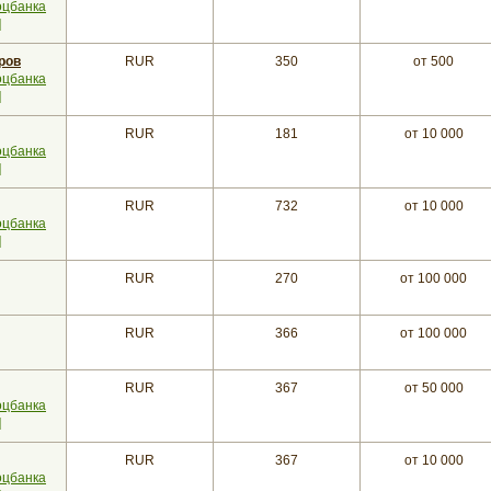
оцбанка
]
ров
RUR
350
от 500
оцбанка
]
RUR
181
от 10 000
оцбанка
]
RUR
732
от 10 000
оцбанка
]
RUR
270
от 100 000
RUR
366
от 100 000
RUR
367
от 50 000
оцбанка
]
RUR
367
от 10 000
оцбанка