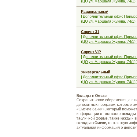
(ЦО ул. Маршала Жукова, 74/1)
Рациональный
[
Дополнительный офис Примс
(ЦО ул. Маршала Жукова, 74/1)
Спринт 31
[
Дополнительный офис Примс
(ЦО ул. Маршала Жукова, 74/1)
Спринт VIP
[
Дополнительный офис Примс
(ЦО ул. Маршала Жукова, 74/1)
Универсальный
[
Дополнительный офис Примс
(ЦО ул. Маршала Жукова, 74/1)
Вклады в Омске
Сохранить свои сбережения, а в н
депозитных программ, которые им
«Омские банки», который поможет
информации о том, какие
вклады 
табличной форме, также каждый 
вклады в Омске,
контактную инфо
актуальная информация о депозит