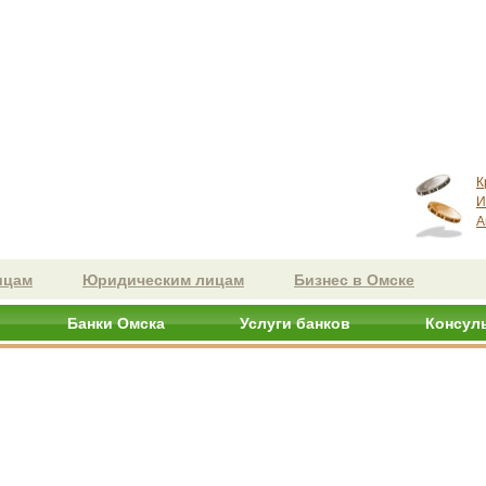
К
И
А
ицам
Юридическим лицам
Бизнес в Омске
Банки Омска
Услуги банков
Консул