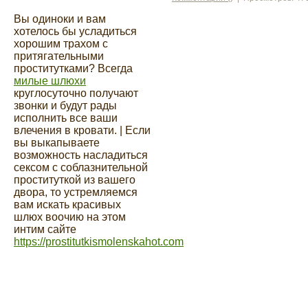
Вы одиноки и вам
хотелось бы усладиться
хорошим трахом с
притягательными
проститутками? Всегда
милые шлюхи
круглосуточно получают
звонки и будут рады
исполнить все ваши
влечения в кровати. | Если
вы выкапываете
возможность насладиться
сексом с соблазнительной
проституткой из вашего
двора, то устремляемся
вам искать красивых
шлюх воочию на этом
интим сайте
https://prostitutkismolenskahot.com