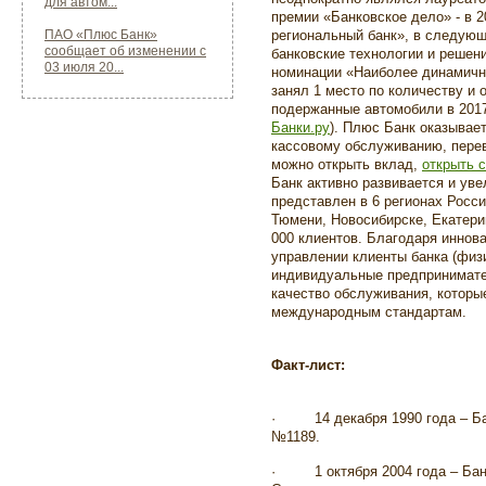
для автом...
премии «Банковское дело» - в 
ПАО «Плюс Банк»
региональный банк», в следую
сообщает об изменении с
банковские технологии и решени
03 июля 20...
номинации «Наиболее динамичн
занял 1 место по количеству и
подержанные автомобили в 2017
Банки.ру
). Плюс Банк оказывает
кассовому обслуживанию, перев
можно открыть вклад,
открыть 
Банк активно развивается и уве
представлен в 6 регионах Росси
Тюмени, Новосибирске, Екатер
000 клиентов
. Благодаря иннов
управлении клиенты банка (физ
индивидуальные предпринимате
качество обслуживания, которы
международным стандартам.
Факт-лист:
·
14 декабря 1990 года – 
№1189.
·
1 октября 2004 года – Ба