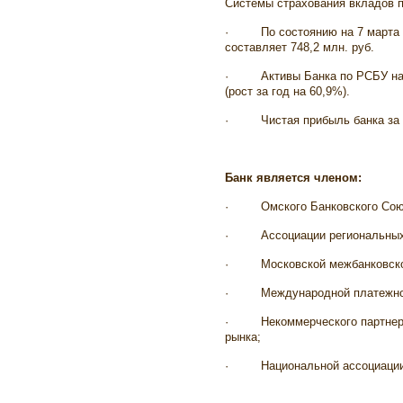
Системы страхования вкладов 
·
По состоянию на 7 марта 
составляет 748,2 млн. руб.
·
Активы Банка по РСБУ на 
(рост за год на 60,9%).
·
Чистая прибыль банка за 
Банк является членом:
·
Омского Банковского Сою
·
Ассоциации региональных
·
Московской межбанковск
·
Международной платежной 
·
Некоммерческого партне
рынка;
·
Национальной ассоциации