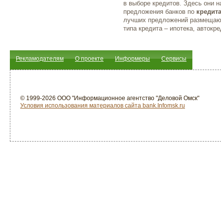
в выборе кредитов. Здесь они 
предложения банков по
кредит
лучших предложений размещают
типа кредита – ипотека, автокре
Рекламодателям
О проекте
Информеры
Сервисы
© 1999-2026 ООО "Информационное агентство "Деловой Омск"
Условия использования материалов сайта bank.Infomsk.ru