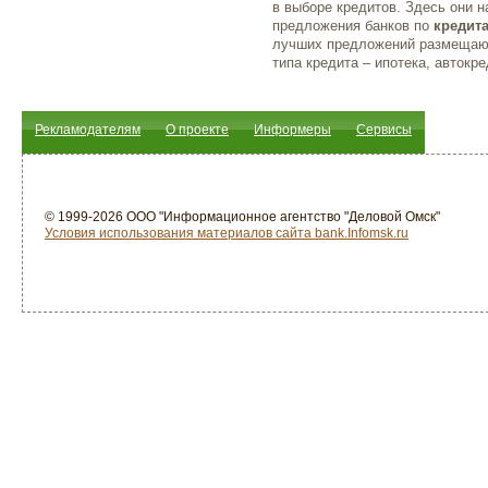
в выборе кредитов. Здесь они 
предложения банков по
кредит
лучших предложений размещают
типа кредита – ипотека, автокре
Рекламодателям
О проекте
Информеры
Сервисы
© 1999-2026 ООО "Информационное агентство "Деловой Омск"
Условия использования материалов сайта bank.Infomsk.ru