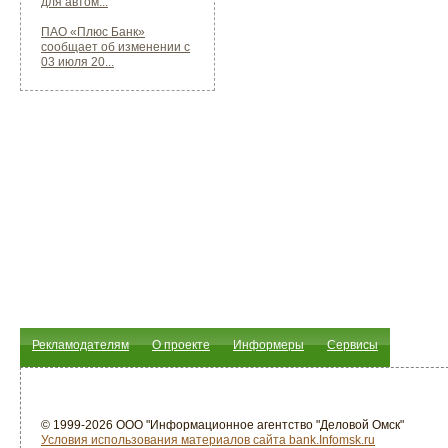
для автом...
ПАО «Плюс Банк»
сообщает об изменении с
03 июля 20...
Рекламодателям
О проекте
Информеры
Сервисы
© 1999-2026 ООО "Информационное агентство "Деловой Омск"
Условия использования материалов сайта bank.Infomsk.ru