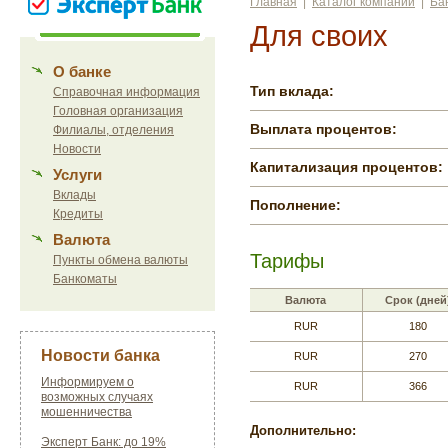
Главная
|
Каталог компаний
|
Ба
Для своих
О банке
Тип вклада:
Справочная информация
Головная организация
Выплата процентов:
Филиалы, отделения
Новости
Капитализация процентов:
Услуги
Вклады
Пополнение:
Кредиты
Валюта
Тарифы
Пункты обмена валюты
Банкоматы
Валюта
Срок (дней
RUR
180
Новости банка
RUR
270
Информируем о
RUR
366
возможных случаях
мошенничества
Дополнительно:
Эксперт Банк: до 19%