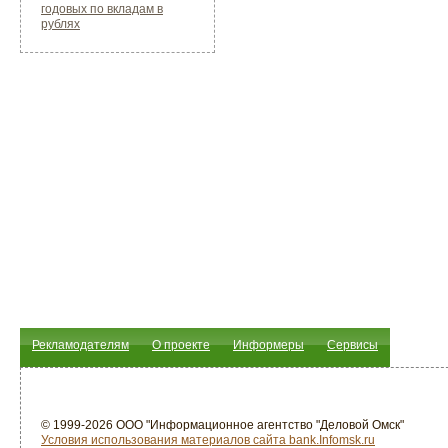
годовых по вкладам в
рублях
Рекламодателям
О проекте
Информеры
Сервисы
© 1999-2026 ООО "Информационное агентство "Деловой Омск"
Условия использования материалов сайта bank.Infomsk.ru