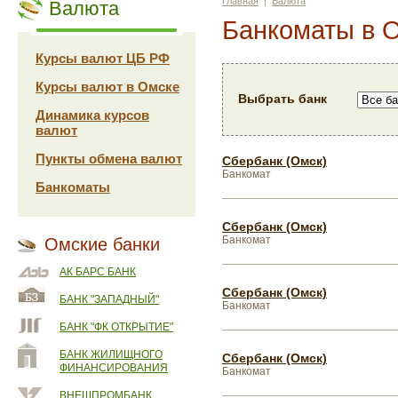
Главная
|
Валюта
Валюта
Банкоматы в 
Курсы валют ЦБ РФ
Курсы валют в Омске
Выбрать банк
Динамика курсов
валют
Пункты обмена валют
Сбербанк (Омск)
Банкомат
Банкоматы
Сбербанк (Омск)
Банкомат
Омские банки
АК БАРС БАНК
Сбербанк (Омск)
БАНК "ЗАПАДНЫЙ"
Банкомат
БАНК "ФК ОТКРЫТИЕ"
БАНК ЖИЛИЩНОГО
Сбербанк (Омск)
ФИНАНСИРОВАНИЯ
Банкомат
ВНЕШПРОМБАНК