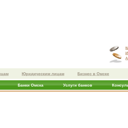
К
И
А
ицам
Юридическим лицам
Бизнес в Омске
Банки Омска
Услуги банков
Консул