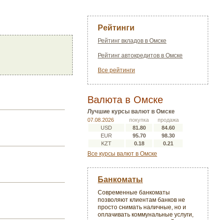
Рейтинги
Рейтинг вкладов в Омске
Рейтинг автокредитов в Омске
Все рейтинги
Валюта в Омске
Лучшие курсы валют в Омске
07.08.2026
покупка
продажа
USD
81.80
84.60
EUR
95.70
98.30
KZT
0.18
0.21
Все курсы валют в Омске
Банкоматы
Современные банкоматы
позволяют клиентам банков не
просто снимать наличные, но и
оплачивать коммунальные услуги,