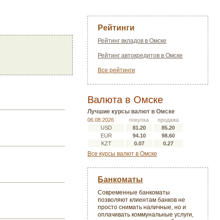
Рейтинги
Рейтинг вкладов в Омске
Рейтинг автокредитов в Омске
Все рейтинги
Валюта в Омске
Лучшие курсы валют в Омске
06.08.2026
покупка
продажа
USD
81.20
85.20
EUR
94.10
98.60
KZT
0.07
0.27
Все курсы валют в Омске
Банкоматы
Современные банкоматы
позволяют клиентам банков не
просто снимать наличные, но и
оплачивать коммунальные услуги,