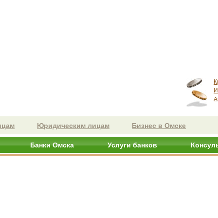
К
И
А
ицам
Юридическим лицам
Бизнес в Омске
Банки Омска
Услуги банков
Консул