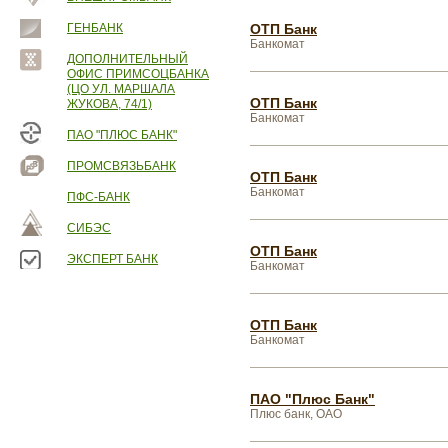
ГЕНБАНК
ОТП Банк
Банкомат
ДОПОЛНИТЕЛЬНЫЙ
ОФИС ПРИМСОЦБАНКА
(ЦО УЛ. МАРШАЛА
ОТП Банк
ЖУКОВА, 74/1)
Банкомат
ПАО "ПЛЮС БАНК"
ПРОМСВЯЗЬБАНК
ОТП Банк
Банкомат
ПФС-БАНК
СИБЭС
ОТП Банк
ЭКСПЕРТ БАНК
Банкомат
ОТП Банк
Банкомат
ПАО "Плюс Банк"
Плюс банк, ОАО