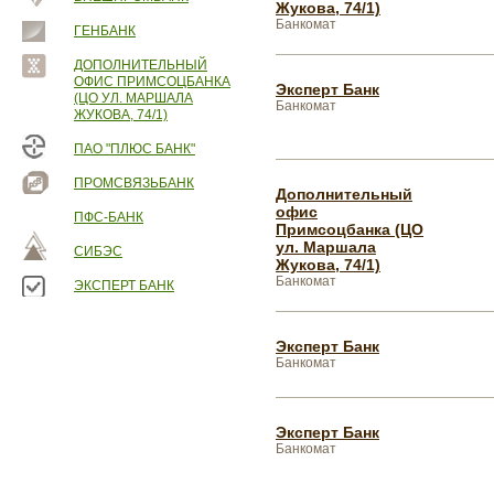
Жукова, 74/1)
Банкомат
ГЕНБАНК
ДОПОЛНИТЕЛЬНЫЙ
ОФИС ПРИМСОЦБАНКА
Эксперт Банк
(ЦО УЛ. МАРШАЛА
Банкомат
ЖУКОВА, 74/1)
ПАО "ПЛЮС БАНК"
ПРОМСВЯЗЬБАНК
Дополнительный
офис
ПФС-БАНК
Примсоцбанка (ЦО
ул. Маршала
СИБЭС
Жукова, 74/1)
Банкомат
ЭКСПЕРТ БАНК
Эксперт Банк
Банкомат
Эксперт Банк
Банкомат