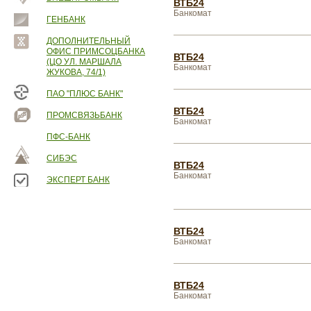
ВТБ24
Банкомат
ГЕНБАНК
ДОПОЛНИТЕЛЬНЫЙ
ОФИС ПРИМСОЦБАНКА
ВТБ24
(ЦО УЛ. МАРШАЛА
Банкомат
ЖУКОВА, 74/1)
ПАО "ПЛЮС БАНК"
ВТБ24
ПРОМСВЯЗЬБАНК
Банкомат
ПФС-БАНК
СИБЭС
ВТБ24
Банкомат
ЭКСПЕРТ БАНК
ВТБ24
Банкомат
ВТБ24
Банкомат