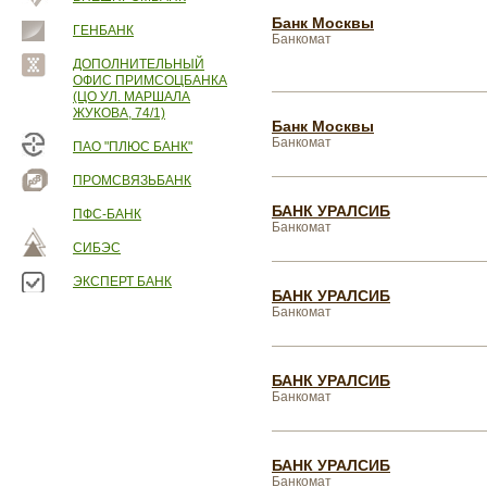
Банк Москвы
ГЕНБАНК
Банкомат
ДОПОЛНИТЕЛЬНЫЙ
ОФИС ПРИМСОЦБАНКА
(ЦО УЛ. МАРШАЛА
ЖУКОВА, 74/1)
Банк Москвы
Банкомат
ПАО "ПЛЮС БАНК"
ПРОМСВЯЗЬБАНК
БАНК УРАЛСИБ
ПФС-БАНК
Банкомат
СИБЭС
ЭКСПЕРТ БАНК
БАНК УРАЛСИБ
Банкомат
БАНК УРАЛСИБ
Банкомат
БАНК УРАЛСИБ
Банкомат