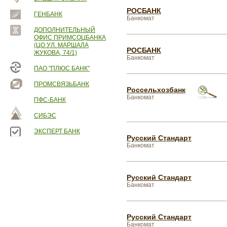
РОСБАНК
ГЕНБАНК
Банкомат
ДОПОЛНИТЕЛЬНЫЙ
ОФИС ПРИМСОЦБАНКА
(ЦО УЛ. МАРШАЛА
РОСБАНК
ЖУКОВА, 74/1)
Банкомат
ПАО "ПЛЮС БАНК"
ПРОМСВЯЗЬБАНК
Россельхозбанк
Банкомат
ПФС-БАНК
СИБЭС
ЭКСПЕРТ БАНК
Русский Стандарт
Банкомат
Русский Стандарт
Банкомат
Русский Стандарт
Банкомат