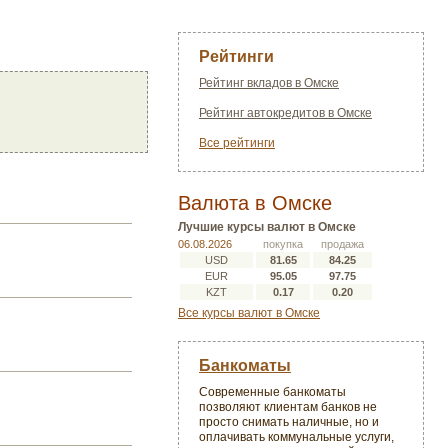
Рейтинги
Рейтинг вкладов в Омске
Рейтинг автокредитов в Омске
Все рейтинги
Валюта в Омске
Лучшие курсы валют в Омске
06.08.2026
покупка
продажа
USD
81.65
84.25
EUR
95.05
97.75
KZT
0.17
0.20
Все курсы валют в Омске
Банкоматы
Современные банкоматы
позволяют клиентам банков не
просто снимать наличные, но и
оплачивать коммунальные услуги,