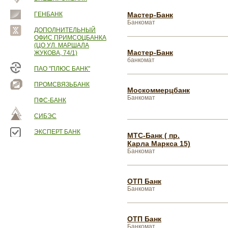
ГЕНБАНК
Мастер-Банк
Банкомат
ДОПОЛНИТЕЛЬНЫЙ
ОФИС ПРИМСОЦБАНКА
(ЦО УЛ. МАРШАЛА
Мастер-Банк
ЖУКОВА, 74/1)
банкомат
ПАО "ПЛЮС БАНК"
ПРОМСВЯЗЬБАНК
Москоммерцбанк
Банкомат
ПФС-БАНК
СИБЭС
ЭКСПЕРТ БАНК
МТС-Банк ( пр.
Карла Маркса 15)
Банкомат
ОТП Банк
Банкомат
ОТП Банк
Банкомат