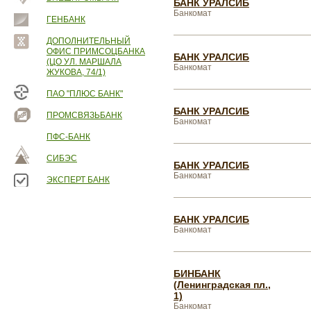
БАНК УРАЛСИБ
Банкомат
ГЕНБАНК
ДОПОЛНИТЕЛЬНЫЙ
ОФИС ПРИМСОЦБАНКА
БАНК УРАЛСИБ
(ЦО УЛ. МАРШАЛА
Банкомат
ЖУКОВА, 74/1)
ПАО "ПЛЮС БАНК"
БАНК УРАЛСИБ
ПРОМСВЯЗЬБАНК
Банкомат
ПФС-БАНК
СИБЭС
БАНК УРАЛСИБ
Банкомат
ЭКСПЕРТ БАНК
БАНК УРАЛСИБ
Банкомат
БИНБАНК
(Ленинградская пл.,
1)
Банкомат