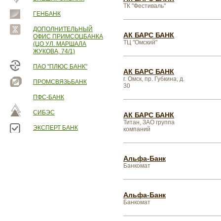
ТК "Фестиваль"
ГЕНБАНК
ДОПОЛНИТЕЛЬНЫЙ
АК БАРС БАНК
ОФИС ПРИМСОЦБАНКА
ТЦ "Омский"
(ЦО УЛ. МАРШАЛА
ЖУКОВА, 74/1)
ПАО "ПЛЮС БАНК"
АК БАРС БАНК
г. Омск, пр. Губкина, д.
ПРОМСВЯЗЬБАНК
30
ПФС-БАНК
СИБЭС
АК БАРС БАНК
Титан, ЗАО группа
ЭКСПЕРТ БАНК
компаний
Альфа-Банк
Банкомат
Альфа-Банк
Банкомат