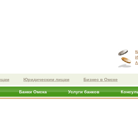
К
И
А
ицам
Юридическим лицам
Бизнес в Омске
Банки Омска
Услуги банков
Консул