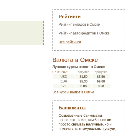
Рейтинги
Рейтинг вкладов в Омске
Рейтинг автокредитов в Омске
Все рейтинги
Валюта в Омске
Лучшие курсы валют в Омске
07.08.2026
покупка
продажа
USD
81.50
85.50
EUR
95.30
99.80
KZT
0.08
0.28
Все курсы валют в Омске
Банкоматы
Современные банкоматы
позволяют клиентам банков не
просто снимать наличные, но и
оплачивать коммунальные услуги,