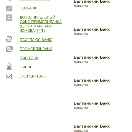
Балтийский Банк
Банкомат
ГЕНБАНК
ДОПОЛНИТЕЛЬНЫЙ
ОФИС ПРИМСОЦБАНКА
(ЦО УЛ. МАРШАЛА
Балтийский Банк
ЖУКОВА, 74/1)
Банкомат
ПАО "ПЛЮС БАНК"
ПРОМСВЯЗЬБАНК
Балтийский Банк
ПФС-БАНК
Банкомат
СИБЭС
ЭКСПЕРТ БАНК
Балтийский Банк
Банкомат
Балтийский Банк
Банкомат
Балтийский Банк
Банкомат