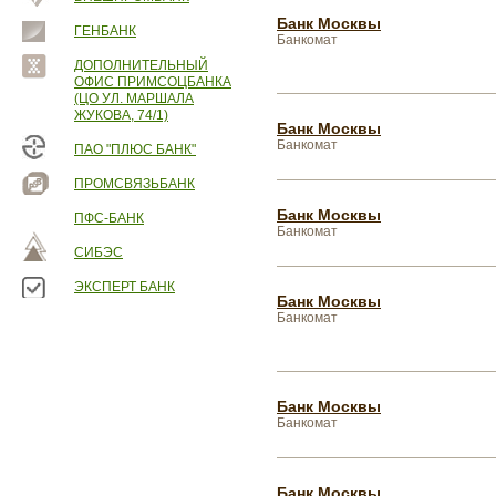
Банк Москвы
ГЕНБАНК
Банкомат
ДОПОЛНИТЕЛЬНЫЙ
ОФИС ПРИМСОЦБАНКА
(ЦО УЛ. МАРШАЛА
ЖУКОВА, 74/1)
Банк Москвы
Банкомат
ПАО "ПЛЮС БАНК"
ПРОМСВЯЗЬБАНК
Банк Москвы
ПФС-БАНК
Банкомат
СИБЭС
ЭКСПЕРТ БАНК
Банк Москвы
Банкомат
Банк Москвы
Банкомат
Банк Москвы