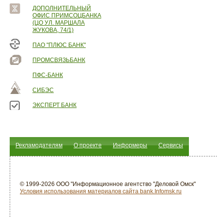
ДОПОЛНИТЕЛЬНЫЙ
ОФИС ПРИМСОЦБАНКА
(ЦО УЛ. МАРШАЛА
ЖУКОВА, 74/1)
ПАО "ПЛЮС БАНК"
ПРОМСВЯЗЬБАНК
ПФС-БАНК
СИБЭС
ЭКСПЕРТ БАНК
Рекламодателям
О проекте
Информеры
Сервисы
© 1999-2026 ООО "Информационное агентство "Деловой Омск"
Условия использования материалов сайта bank.Infomsk.ru