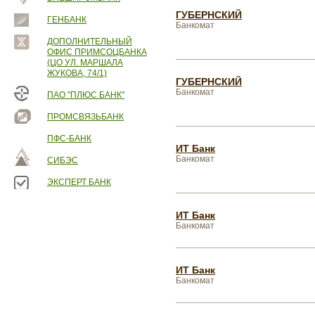
ГУБЕРНСКИЙ
ГЕНБАНК
Банкомат
ДОПОЛНИТЕЛЬНЫЙ
ОФИС ПРИМСОЦБАНКА
(ЦО УЛ. МАРШАЛА
ЖУКОВА, 74/1)
ГУБЕРНСКИЙ
Банкомат
ПАО "ПЛЮС БАНК"
ПРОМСВЯЗЬБАНК
ПФС-БАНК
ИТ Банк
Банкомат
СИБЭС
ЭКСПЕРТ БАНК
ИТ Банк
Банкомат
ИТ Банк
Банкомат