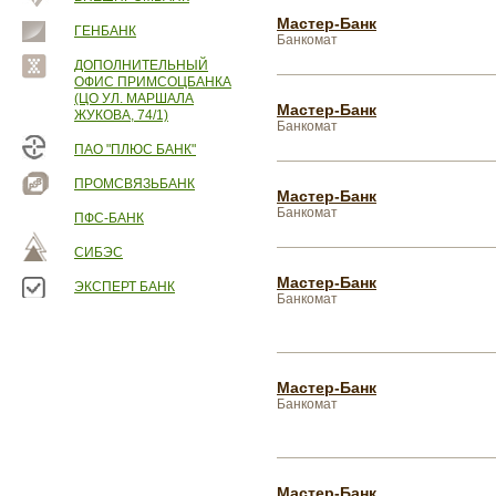
Мастер-Банк
ГЕНБАНК
Банкомат
ДОПОЛНИТЕЛЬНЫЙ
ОФИС ПРИМСОЦБАНКА
(ЦО УЛ. МАРШАЛА
Мастер-Банк
ЖУКОВА, 74/1)
Банкомат
ПАО "ПЛЮС БАНК"
ПРОМСВЯЗЬБАНК
Мастер-Банк
Банкомат
ПФС-БАНК
СИБЭС
Мастер-Банк
ЭКСПЕРТ БАНК
Банкомат
Мастер-Банк
Банкомат
Мастер-Банк