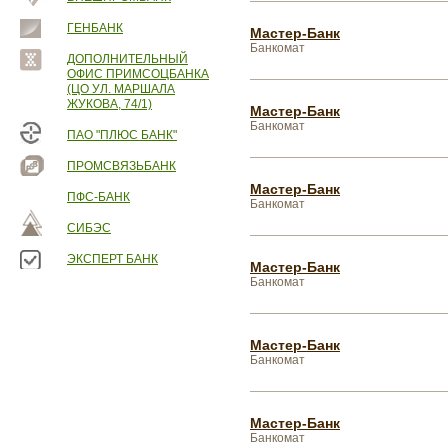
ГЕНБАНК
Мастер-Банк
Банкомат
ДОПОЛНИТЕЛЬНЫЙ
ОФИС ПРИМСОЦБАНКА
(ЦО УЛ. МАРШАЛА
ЖУКОВА, 74/1)
Мастер-Банк
Банкомат
ПАО "ПЛЮС БАНК"
ПРОМСВЯЗЬБАНК
Мастер-Банк
ПФС-БАНК
Банкомат
СИБЭС
ЭКСПЕРТ БАНК
Мастер-Банк
Банкомат
Мастер-Банк
Банкомат
Мастер-Банк
Банкомат