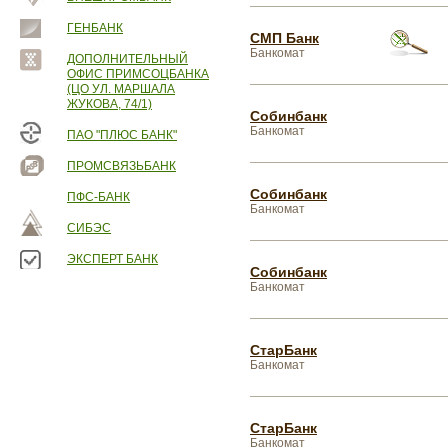
ГЕНБАНК
СМП Банк
Банкомат
ДОПОЛНИТЕЛЬНЫЙ
ОФИС ПРИМСОЦБАНКА
(ЦО УЛ. МАРШАЛА
ЖУКОВА, 74/1)
Собинбанк
Банкомат
ПАО "ПЛЮС БАНК"
ПРОМСВЯЗЬБАНК
Собинбанк
ПФС-БАНК
Банкомат
СИБЭС
ЭКСПЕРТ БАНК
Собинбанк
Банкомат
СтарБанк
Банкомат
СтарБанк
Банкомат