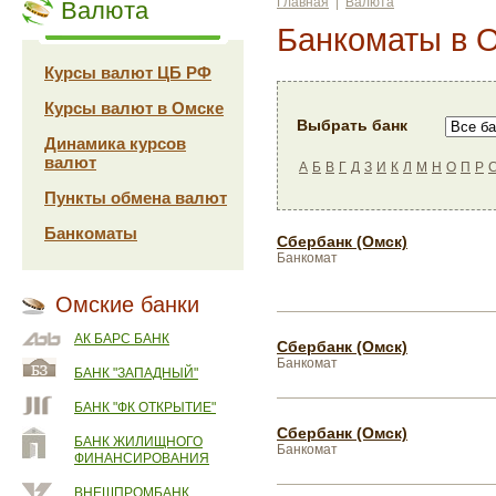
Главная
|
Валюта
Валюта
Банкоматы в 
Курсы валют ЦБ РФ
Курсы валют в Омске
Выбрать банк
Динамика курсов
валют
А
Б
В
Г
Д
З
И
К
Л
М
Н
О
П
Р
Пункты обмена валют
Банкоматы
Сбербанк (Омск)
Банкомат
Омские банки
АК БАРС БАНК
Сбербанк (Омск)
Банкомат
БАНК "ЗАПАДНЫЙ"
БАНК "ФК ОТКРЫТИЕ"
Сбербанк (Омск)
БАНК ЖИЛИЩНОГО
Банкомат
ФИНАНСИРОВАНИЯ
ВНЕШПРОМБАНК