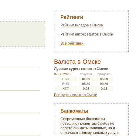
Рейтинги
Рейтинг вкладов в Омске
Рейтинг автокредитов в Омске
Все рейтинги
Валюта в Омске
Лучшие курсы валют в Омске
07.08.2026
покупка
продажа
USD
81.50
85.50
EUR
95.30
99.80
KZT
0.08
0.28
Все курсы валют в Омске
Банкоматы
Современные банкоматы
позволяют клиентам банков не
просто снимать наличные, но и
оплачивать коммунальные услуги,