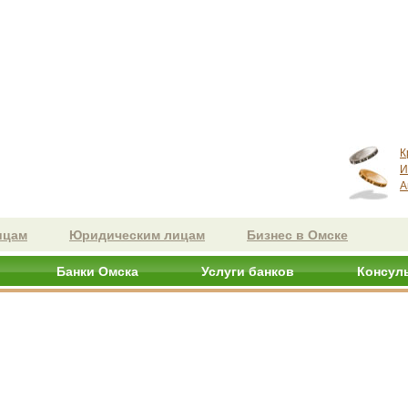
К
И
А
ицам
Юридическим лицам
Бизнес в Омске
Банки Омска
Услуги банков
Консул