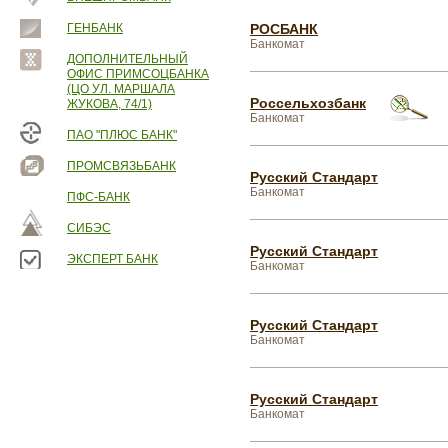
ГЕНБАНК
РОСБАНК
Банкомат
ДОПОЛНИТЕЛЬНЫЙ
ОФИС ПРИМСОЦБАНКА
(ЦО УЛ. МАРШАЛА
Россельхозбанк
ЖУКОВА, 74/1)
Банкомат
ПАО "ПЛЮС БАНК"
ПРОМСВЯЗЬБАНК
Русский Стандарт
Банкомат
ПФС-БАНК
СИБЭС
Русский Стандарт
ЭКСПЕРТ БАНК
Банкомат
Русский Стандарт
Банкомат
Русский Стандарт
Банкомат