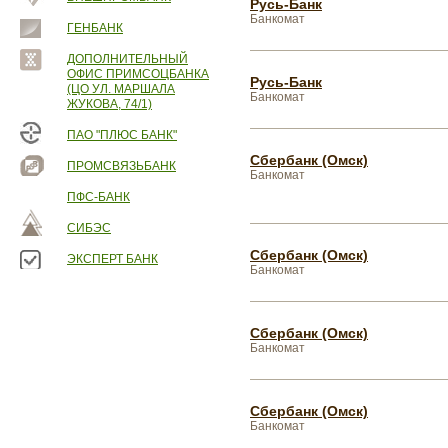
Русь-Банк
Банкомат
ГЕНБАНК
ДОПОЛНИТЕЛЬНЫЙ
ОФИС ПРИМСОЦБАНКА
Русь-Банк
(ЦО УЛ. МАРШАЛА
Банкомат
ЖУКОВА, 74/1)
ПАО "ПЛЮС БАНК"
Сбербанк (Омск)
ПРОМСВЯЗЬБАНК
Банкомат
ПФС-БАНК
СИБЭС
Сбербанк (Омск)
ЭКСПЕРТ БАНК
Банкомат
Сбербанк (Омск)
Банкомат
Сбербанк (Омск)
Банкомат