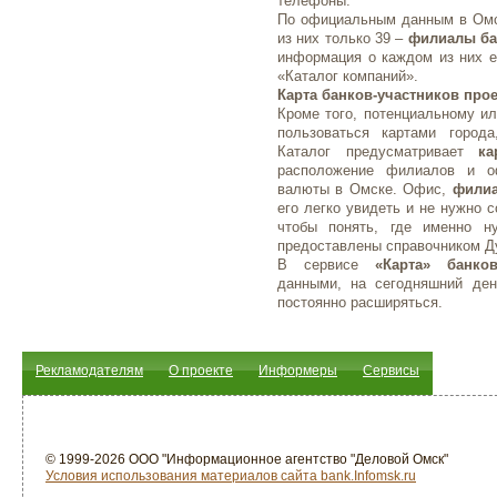
телефоны.
По официальным данным в Омск
из них только 39 –
филиалы ба
информация о каждом из них е
«Каталог компаний».
Карта банков-участников прое
Кроме того, потенциальному ил
пользоваться картами город
Каталог предусматривает
ка
расположение филиалов и о
валюты в Омске. Офис,
филиа
его легко увидеть и не нужно 
чтобы понять, где именно 
предоставлены справочником Д
В сервисе
«Карта» банко
данными, на сегодняшний ден
постоянно расширяться.
Рекламодателям
О проекте
Информеры
Сервисы
© 1999-2026 ООО "Информационное агентство "Деловой Омск"
Условия использования материалов сайта bank.Infomsk.ru