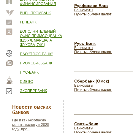
ФИНАНСИРОВАНИЯ
Русфинанс Банк
Банкоматы
ВНЕШПРОМБАНК
Пункты обмена валют
ГЕНБАНК
ДОПОЛНИТЕЛЬНЫЙ
ОФИС ПРИМСОЦБАНКА
(ЦО УЛ. МАРШАЛА
Русь-Банк
ЖУКОВА, 74/1)
Банкоматы
Пункты обмена валют
ПАО "ПЛЮС БАНК"
ПРОМСВЯЗЬБАНК
ПФС-БАНК
Сбербанк (Омск)
СИБЭС
Банкоматы
Пункты обмена валют
ЭКСПЕРТ БАНК
Новости омских
банков
Где и как безопасно
Связь-банк
менять валюту в 2025
Банкоматы
году: про...
Пункты обмена валют