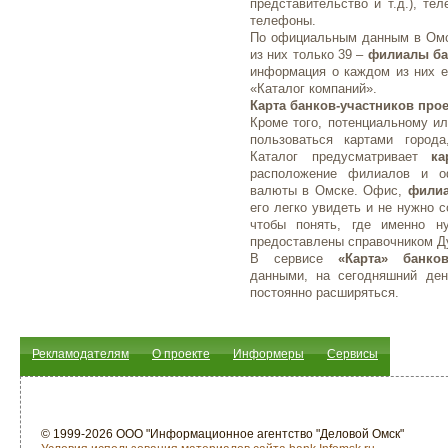
представительство и т.д.), те
телефоны.
По официальным данным в Омск
из них только 39 –
филиалы ба
информация о каждом из них е
«Каталог компаний».
Карта банков-участников прое
Кроме того, потенциальному ил
пользоваться картами город
Каталог предусматривает
ка
расположение филиалов и о
валюты в Омске. Офис,
филиа
его легко увидеть и не нужно 
чтобы понять, где именно 
предоставлены справочником Д
В сервисе
«Карта» банко
данными, на сегодняшний ден
постоянно расширяться.
Рекламодателям
О проекте
Информеры
Сервисы
© 1999-2026 ООО "Информационное агентство "Деловой Омск"