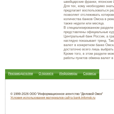
швейцарские франки, японские 
Для тех, кому необходимо знат
предлагает воспользоваться р
позволяет отслеживать котиров
количества банков Омска в реж
также недели или месяца.
В специализированном разделе
представлены официальные кур
Центральный банк России, а гр
наглядно показывает тренд. Та
валют в конкретном банке Омска
достаточно всего лишь выбрать
Кроме того, в этом разделе мо
работы пунктов обмена валют в
Рекламодателям
О проекте
Информеры
Сервисы
© 1999-2026 ООО "Информационное агентство "Деловой Омск"
Условия использования материалов сайта bank.Infomsk.ru