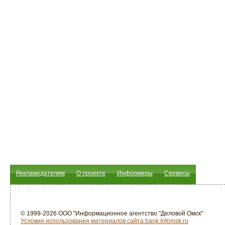
Рекламодателям
О проекте
Информеры
Сервисы
© 1999-2026 ООО "Информационное агентство "Деловой Омск"
Условия использования материалов сайта bank.Infomsk.ru