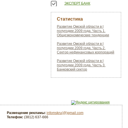
ЭКСПЕРТ БАНК
Статистика
Развитие Омской области в I
полугодии 2009 года. Часть 1.
Общеэкономические тенденции
Развитие Омской области в I
полугодии 2009 года. Часть 2.
Сектор нефинансовых корпораций
Развитие Омской области в I
полугодии 2009 года. Часть 3.
Банковский сектор
Размещение рекламы:
infomskru(@)gmail.com
Телефон:
(3812) 637-666