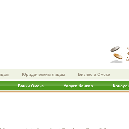
К
И
А
ицам
Юридическим лицам
Бизнес в Омске
Банки Омска
Услуги банков
Консул