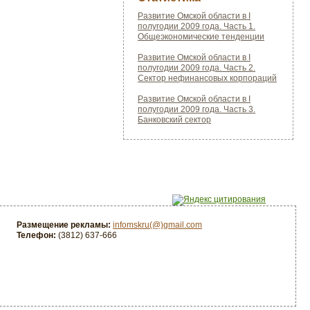
Развитие Омской области в I
полугодии 2009 года. Часть 1.
Общеэкономические тенденции
Развитие Омской области в I
полугодии 2009 года. Часть 2.
Сектор нефинансовых корпораций
Развитие Омской области в I
полугодии 2009 года. Часть 3.
Банковский сектор
Размещение рекламы:
infomskru(@)gmail.com
Телефон:
(3812) 637-666