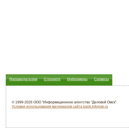
Рекламодателям
О проекте
Информеры
Сервисы
© 1999-2026 ООО "Информационное агентство "Деловой Омск"
Условия использования материалов сайта bank.Infomsk.ru