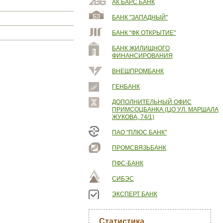
АК БАРС БАНК
БАНК "ЗАПАДНЫЙ"
БАНК "ФК ОТКРЫТИЕ"
БАНК ЖИЛИЩНОГО
ФИНАНСИРОВАНИЯ
ВНЕШПРОМБАНК
ГЕНБАНК
ДОПОЛНИТЕЛЬНЫЙ ОФИС
ПРИМСОЦБАНКА (ЦО УЛ. МАРШАЛА
ЖУКОВА, 74/1)
ПАО "ПЛЮС БАНК"
ПРОМСВЯЗЬБАНК
ПФС-БАНК
СИБЭС
ЭКСПЕРТ БАНК
Статистика