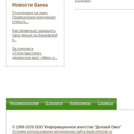
Банкомат
Новости банка
Утепляемся на зиму:
Примсоцбанк предлагает
открыть...
Как правильно защищать
свои деньги на банковской
к...
За покупки в
«Спортмастере»
держатели карт «Мир» о...
Рекламодателям
О проекте
Информеры
Сервисы
© 1999-2026 ООО "Информационное агентство "Деловой Омск"
Условия использования материалов сайта bank.Infomsk.ru