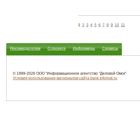
1
2
3
4
5
6
7
8
9
10
11
Рекламодателям
О проекте
Информеры
Сервисы
© 1999-2026 ООО "Информационное агентство "Деловой Омск"
Условия использования материалов сайта bank.Infomsk.ru