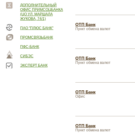
ДОПОЛНИТЕЛЬНЫЙ
ОФИС ПРИМСОЦБАНКА
(ЦО УЛ. МАРШАЛА
ЖУКОВА, 74/1)
ОТП Банк
ПАО "ПЛЮС БАНК"
Пункт обмена валют
ПРОМСВЯЗЬБАНК
ПФС-БАНК
СИБЭС
ОТП Банк
Пункт обмена валют
ЭКСПЕРТ БАНК
ОТП Банк
Офис
ОТП Банк
Пункт обмена валют