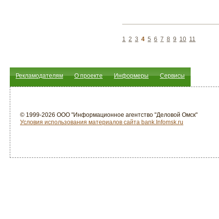
1
2
3
4
5
6
7
8
9
10
11
Рекламодателям
О проекте
Информеры
Сервисы
© 1999-2026 ООО "Информационное агентство "Деловой Омск"
Условия использования материалов сайта bank.Infomsk.ru