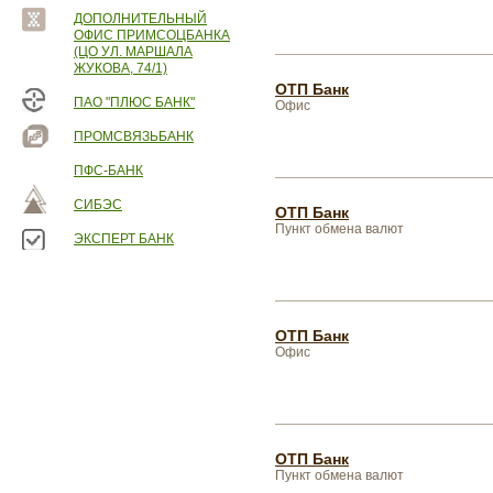
ДОПОЛНИТЕЛЬНЫЙ
ОФИС ПРИМСОЦБАНКА
(ЦО УЛ. МАРШАЛА
ЖУКОВА, 74/1)
ОТП Банк
ПАО "ПЛЮС БАНК"
Офис
ПРОМСВЯЗЬБАНК
ПФС-БАНК
СИБЭС
ОТП Банк
Пункт обмена валют
ЭКСПЕРТ БАНК
ОТП Банк
Офис
ОТП Банк
Пункт обмена валют