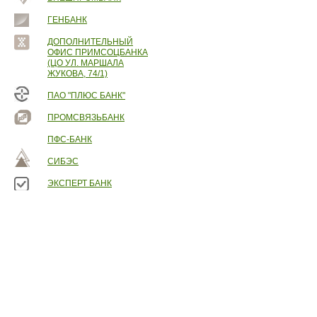
ГЕНБАНК
ДОПОЛНИТЕЛЬНЫЙ
ОФИС ПРИМСОЦБАНКА
(ЦО УЛ. МАРШАЛА
ЖУКОВА, 74/1)
ПАО "ПЛЮС БАНК"
ПРОМСВЯЗЬБАНК
ПФС-БАНК
СИБЭС
ЭКСПЕРТ БАНК