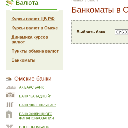
Главная
|
Валюта
Валюта
Банкоматы в 
Курсы валют ЦБ РФ
Курсы валют в Омске
Выбрать банк
Динамика курсов
валют
Пункты обмена валют
Банкоматы
Омские банки
АК БАРС БАНК
БАНК "ЗАПАДНЫЙ"
БАНК "ФК ОТКРЫТИЕ"
БАНК ЖИЛИЩНОГО
ФИНАНСИРОВАНИЯ
ВНЕШПРОМБАНК