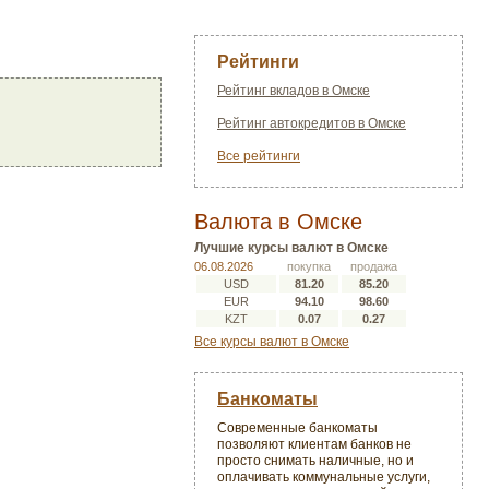
Рейтинги
Рейтинг вкладов в Омске
Рейтинг автокредитов в Омске
Все рейтинги
Валюта в Омске
Лучшие курсы валют в Омске
06.08.2026
покупка
продажа
USD
81.20
85.20
EUR
94.10
98.60
KZT
0.07
0.27
Все курсы валют в Омске
Банкоматы
Современные банкоматы
позволяют клиентам банков не
просто снимать наличные, но и
оплачивать коммунальные услуги,