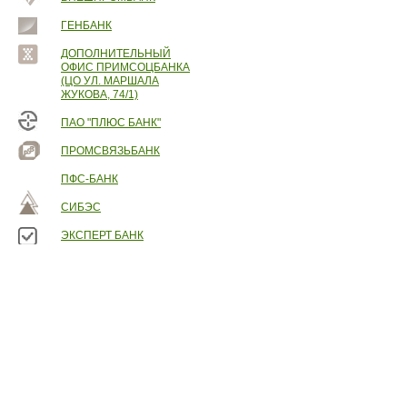
ГЕНБАНК
ДОПОЛНИТЕЛЬНЫЙ
ОФИС ПРИМСОЦБАНКА
(ЦО УЛ. МАРШАЛА
ЖУКОВА, 74/1)
ПАО "ПЛЮС БАНК"
ПРОМСВЯЗЬБАНК
ПФС-БАНК
СИБЭС
ЭКСПЕРТ БАНК