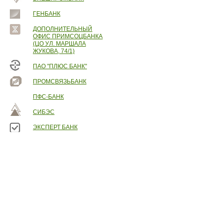
ГЕНБАНК
ДОПОЛНИТЕЛЬНЫЙ
ОФИС ПРИМСОЦБАНКА
(ЦО УЛ. МАРШАЛА
ЖУКОВА, 74/1)
ПАО "ПЛЮС БАНК"
ПРОМСВЯЗЬБАНК
ПФС-БАНК
СИБЭС
ЭКСПЕРТ БАНК