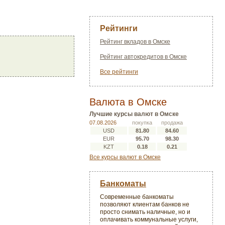
Рейтинги
Рейтинг вкладов в Омске
Рейтинг автокредитов в Омске
Все рейтинги
Валюта в Омске
Лучшие курсы валют в Омске
07.08.2026
покупка
продажа
USD
81.80
84.60
EUR
95.70
98.30
KZT
0.18
0.21
Все курсы валют в Омске
Банкоматы
Современные банкоматы
позволяют клиентам банков не
просто снимать наличные, но и
оплачивать коммунальные услуги,