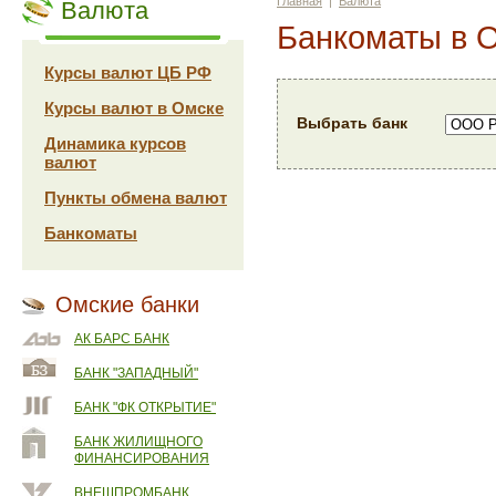
Главная
|
Валюта
Валюта
Банкоматы в 
Курсы валют ЦБ РФ
Курсы валют в Омске
Выбрать банк
Динамика курсов
валют
Пункты обмена валют
Банкоматы
Омские банки
АК БАРС БАНК
БАНК "ЗАПАДНЫЙ"
БАНК "ФК ОТКРЫТИЕ"
БАНК ЖИЛИЩНОГО
ФИНАНСИРОВАНИЯ
ВНЕШПРОМБАНК