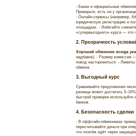
- Банки и официальные обменни
Проверьте, есть ли у организац
- Онлайн-сервисы (например, A
юридическую регистрацию и по
площадках. - Избегайте сомнит
«супервыгодного» курса — это 
2. Прозрачность услови
Хороший обменник всегда ук
надбавок). - Размер комиссии —
повод насторожиться. - Лимит
обмена.
3. Выгодный курс
Сравнивайте предложения неско
разница может достигать 5–10%,
быстрой проверки используйте 
банков.
4. Безопасность сделки
- В оффлайн-обменниках провер
пересчитывайте деньги при опер
что платёж идёт через защищён