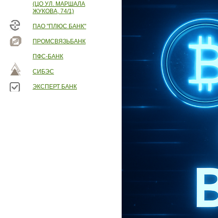
(ЦО УЛ. МАРШАЛА
ЖУКОВА, 74/1)
ПАО "ПЛЮС БАНК"
ПРОМСВЯЗЬБАНК
ПФС-БАНК
СИБЭС
ЭКСПЕРТ БАНК