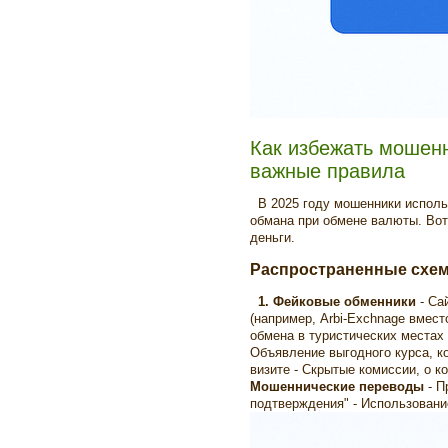
Как избежать мошен
важные правила
В 2025 году мошенники исполь
обмана при обмене валюты. Вот
деньги.
Распространенные схе
1. Фейковые обменники
- Са
(например, Arbi-Exchnage вмест
обмена в туристических местах
Объявление выгодного курса, к
визите - Скрытые комиссии, о к
Мошеннические переводы
- П
подтверждения" - Использован