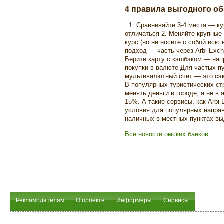
4 правила выгодного об
1. Сравнивайте 3-4 места — кур
отличаться 2. Меняйте крупны
курс (но не носите с собой всю
подход — часть через Arbi Exch
Берите карту с кэшбэком — напри
покупки в валюте Для частых п
мультивалютный счёт — это сэ
В популярных туристических ст
менять деньги в городе, а не в
15%. А такие сервисы, как Arbi
условия для популярных напра
наличных в местных пунктах в
Все новости омских банков
Рекламодателям
О проекте
Информеры
Сервисы