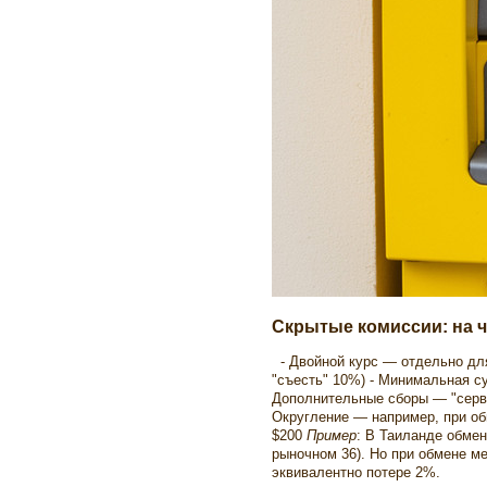
Скрытые комиссии: на 
- Двойной курс — отдельно для
"съесть" 10%) - Минимальная с
Дополнительные сборы — "сервисн
Округление — например, при об
$200
Пример
: В Таиланде обмен
рыночном 36). Но при обмене ме
эквивалентно потере 2%.