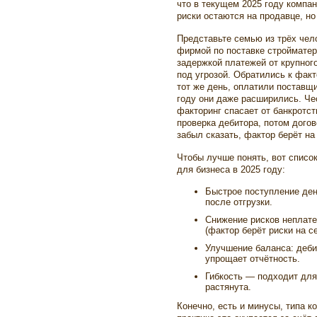
что в текущем 2025 году компа
риски остаются на продавце, но
Представьте семью из трёх чел
фирмой по поставке стройматер
задержкой платежей от крупног
под угрозой. Обратились к факт
тот же день, оплатили поставщи
году они даже расширились. Чес
факторинг спасает от банкротст
проверка дебитора, потом догов
забыл сказать, фактор берёт на
Чтобы лучше понять, вот спис
для бизнеса в 2025 году:
Быстрое поступление ден
после отгрузки.
Снижение рисков неплате
(фактор берёт риски на се
Улучшение баланса: дебит
упрощает отчётность.
Гибкость — подходит для
растянута.
Конечно, есть и минусы, типа к