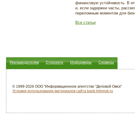
финансовую устойчивость. В ит
и, если задержки часты, рассм
переломным моментом для бизн
Все статьи
Рекламодателям
О проекте
Информеры
Сервисы
© 1999-2026 ООО "Информационное агентство "Деловой Омск"
Условия использования материалов сайта bank.Infomsk.ru