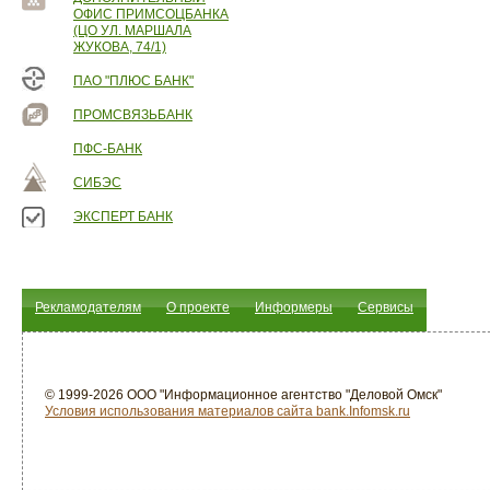
ОФИС ПРИМСОЦБАНКА
(ЦО УЛ. МАРШАЛА
ЖУКОВА, 74/1)
ПАО "ПЛЮС БАНК"
ПРОМСВЯЗЬБАНК
ПФС-БАНК
СИБЭС
ЭКСПЕРТ БАНК
Рекламодателям
О проекте
Информеры
Сервисы
© 1999-2026 ООО "Информационное агентство "Деловой Омск"
Условия использования материалов сайта bank.Infomsk.ru