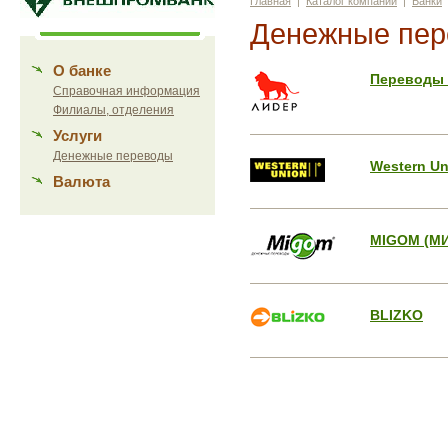
Главная
|
Каталог компаний
|
Банки
Денежные пер
О банке
Переводы
Справочная информация
Филиалы, отделения
Услуги
Денежные переводы
Western Un
Валюта
MIGOM (М
BLIZKO