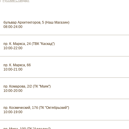
|
Русский Стандарт
бульвар Архитекторов, 5 (Наш Магазин)
08:00-24:00
пр. К. Маркса, 24 (ТВК "Каскад")
10:00-22:00
пр. К. Маркса, 66
10:00-21:00
пр. Комарова, 2/2 (ТК "Маяк")
10:00-20:00
пр. Космический, 17б (ТК "Октябрьский")
10:00-19:00