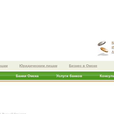
К
И
А
ицам
Юридическим лицам
Бизнес в Омске
Банки Омска
Услуги банков
Консул