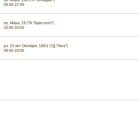
пр. Мира, 100 (ТК "Алладин")
09:00-22:00
пр. Мира, 19 (ТК "Кристалл")
10:00-20:00
ул. 10 лет Октября, 166/1 (ТД "Лига")
09:00-20:00