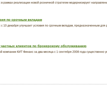
в рамках реализации новой розничной стратегии модернизирует направлени
вия по срочным вкладам
 с 10 декабря улучшает условия по срочным вкладам, предназначенным для
о частных клиентов по брокерскому обслуживанию
ой компании КИТ Финанс за два месяца с 1 сентября 2008 года существенно у