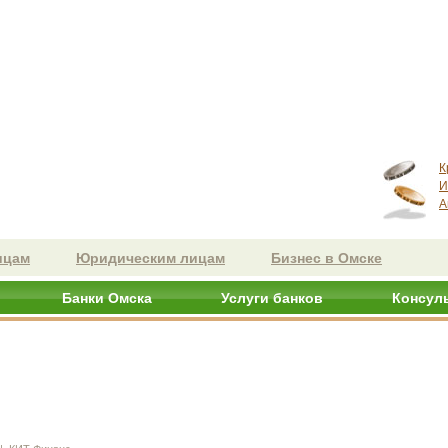
К
И
А
ицам
Юридическим лицам
Бизнес в Омске
Банки Омска
Услуги банков
Консул