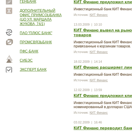
ГЕНБАНК
КИТ Финанс предложил кли
Инвестиционный банк КИТ Финанс 
ДОПОЛНИТЕЛЬНЫЙ
ОФИС ПРИМСОЦБАНКА
Источник:
КИТ Финанс
(ЦО УЛ. МАРШАЛА
ЖУКОВА, 74/1)
13.03.2009 | 10:10
КИТ Финанс вывел на рыно
ПАО "ПЛЮС БАНК"
товаров
ПРОМСВЯЗЬБАНК
Инвестиционный банк КИТ Финанс
привязанные к корзинам товаров.
ПФС-БАНК
Источник:
КИТ Финанс
СИБЭС
18.02.2009 | 14:14
КИТ Финанс расширяет лин
ЭКСПЕРТ БАНК
Инвестиционный банк КИТ Финанс
Источник:
КИТ Финанс
12.02.2009 | 13:59
КИТ Финанс предложил кли
Инвестиционный банк КИТ Финанс 
номинированный в долларах США 
Источник:
КИТ Финанс
03.02.2009 | 16:46
КИТ Финанс переводит бан