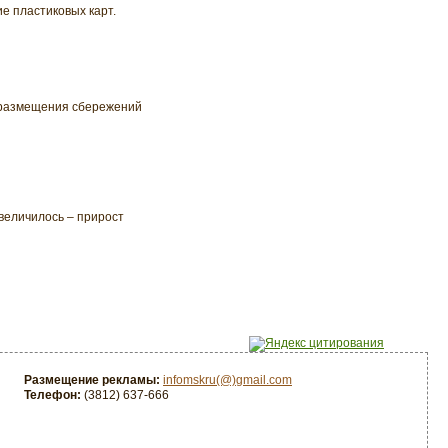
е пластиковых карт.
 размещения сбережений
величилось – прирост
Размещение рекламы:
infomskru(@)gmail.com
Телефон:
(3812) 637-666