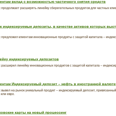
ентам вклад с возможностью частичного снятия средств
продолжает расширять линейку сберегательных продуктов для частных клие
к индексируемые депозиты, в качестве активов которых выс
 предложил клиентам инновационные продукты с защитой капитала – индек
ейку индексируемых депозитов
 расширил линейку инновационных продуктов с защитой капитала – индекси
ентам Индексируемый депозит – нефть в иностранной валюте
вывел на рынок уникальный продукт – индексируемый депозит, привязанный 
или евро.
ковские карты на новый процессинг