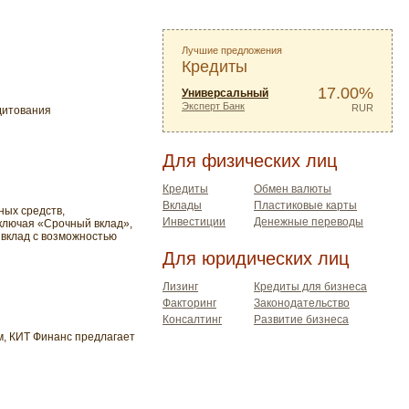
Лучшие предложения
Кредиты
17.00%
Универсальный
Эксперт Банк
RUR
дитования
Для физических лиц
Кредиты
Обмен валюты
Вклады
Пластиковые карты
ных средств,
Инвестиции
Денежные переводы
ключая «Срочный вклад»,
вклад с возможностью
Для юридических лиц
Лизинг
Кредиты для бизнеса
Факторинг
Законодательство
Консалтинг
Развитие бизнеса
м, КИТ Финанс предлагает