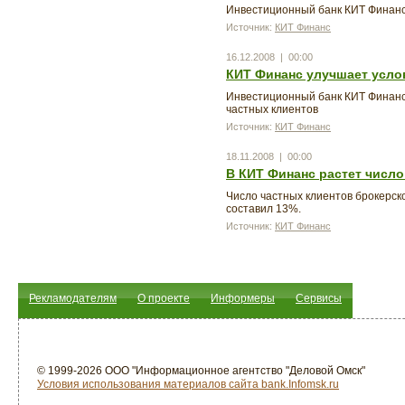
Инвестиционный банк КИТ Финанс 
Источник:
КИТ Финанс
16.12.2008 | 00:00
КИТ Финанс улучшает усло
Инвестиционный банк КИТ Финанс
частных клиентов
Источник:
КИТ Финанс
18.11.2008 | 00:00
В КИТ Финанс растет числ
Число частных клиентов брокерск
составил 13%.
Источник:
КИТ Финанс
Рекламодателям
О проекте
Информеры
Сервисы
© 1999-2026 ООО "Информационное агентство "Деловой Омск"
Условия использования материалов сайта bank.Infomsk.ru