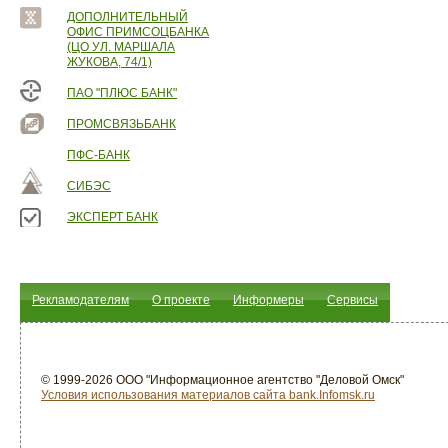
ДОПОЛНИТЕЛЬНЫЙ
ОФИС ПРИМСОЦБАНКА
(ЦО УЛ. МАРШАЛА
ЖУКОВА, 74/1)
ПАО "ПЛЮС БАНК"
ПРОМСВЯЗЬБАНК
ПФС-БАНК
СИБЭС
ЭКСПЕРТ БАНК
Рекламодателям
О проекте
Информеры
Сервисы
© 1999-2026 ООО "Информационное агентство "Деловой Омск"
Условия использования материалов сайта bank.Infomsk.ru