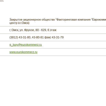
инг
Закрытое акционерное общество "Факторинговая компания "Еврокомм
центр в г.Омск)
г. Омск, ул. Фрунзе, 80 - 629, 6 этаж
(3812) 43-31-80, 43-80-81 факс 43-31-79
g_tsoy@eurokommerz.ru
www.eurokommerz.ru