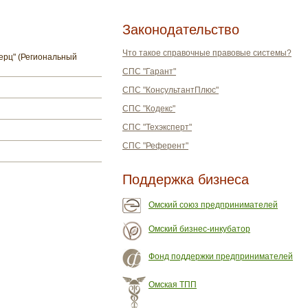
Законодательство
Что такое справочные правовые системы?
ерц" (Региональный
СПС "Гарант"
СПС "КонсультантПлюс"
СПС "Кодекс"
СПС "Техэксперт"
СПС "Референт"
Поддержка бизнеса
Омский союз предпринимателей
Омский бизнес-инкубатор
Фонд поддержки предпринимателей
Омская ТПП