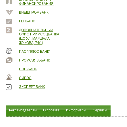
ФИНАНСИРОВАНИЯ
ВНЕШПРОМБАНК
ГЕНБАНК
ДОПОЛНИТЕЛЬНЫЙ
ОФИС ПРИМСОЦБАНКА
(ЦО УЛ. МАРШАЛА
ЖУКОВА, 74/1)
ПАО "ПЛЮС БАНК"
ПРОМСВЯЗЬБАНК
ПФС-БАНК
СИБЭС
ЭКСПЕРТ БАНК
Рекламодателям
О проекте
Информеры
Сервисы