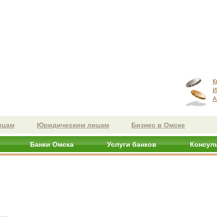
К
И
А
ицам
Юридическим лицам
Бизнес в Омске
Банки Омска
Услуги банков
Консул