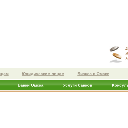
К
И
А
ицам
Юридическим лицам
Бизнес в Омске
Банки Омска
Услуги банков
Консул