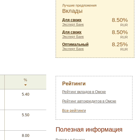
Лучшие предложения
Вклады
8.50%
Для своих
Эксперт Банк
RUR
8.50%
Для своих
Эксперт Банк
RUR
8.25%
Оптимальный
Эксперт Банк
RUR
%
Рейтинги
Рейтинг вкладов в Омске
5.40
Рейтинг автокредитов в Омске
Все рейтинги
5.50
Полезная информация
8.00