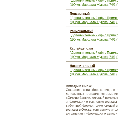
[
Дополнительный офис Примс
(ЦО ул. Маршала Жукова, 74/1)
Пенсионный
[
Дополнительный офис Примс
(ЦО ул. Маршала Жукова, 74/1)
Рациональный
[
Дополнительный офис Примс
(ЦО ул. Маршала Жукова, 74/1)
Карта+депозит
[
Дополнительный офис Примс
(ЦО ул. Маршала Жукова, 74/1)
Накопительный
[
Дополнительный офис Примс
(ЦО ул. Маршала Жукова, 74/1)
Вклады в Омске
Сохранить свои сбережения, а в н
депозитных программ, которые им
«Омские банки», который поможет
информации о том, какие
вклады 
табличной форме, также каждый 
вклады в Омске,
контактную инфо
актуальная информация о депозит