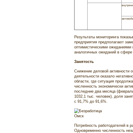
внутрен
автомоб
Результаты мониторинга показыв
предприятия предполагают заме
оптимистическими ожиданиями 
аналогичных ожиданий в сфере 
Занятость
Снижение деловой активности 
деятельности оказало негативн
области, где ситуация продолжа
численность экономически акти
последние два месяца (февраль 
1032,1 тыс. человек), доля зан
с 91,7% до 91,6%.
Потребность работодателей в р
Одновременно численность неза