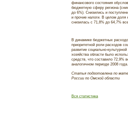
финансового состояния обуслов
бюджетную сферу региона (сниж
до 6%). Снизились и поступлен
и прочие налоги. В целом доля
снизилась с 71,8% до 64,7% вс
В динамике бюджетных расходо
приоритетной роли расходов со
развитие социально-культурно
хозяйства области было исполь
средств, что составило 72,9% 
аналогичном периоде 2008 года
Статья подготовлена по матер
России по Омской области
Вся статистика