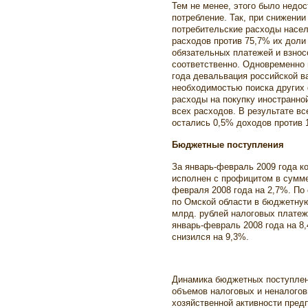
Тем не менее, этого было недос
потребление. Так, при снижении
потребительские расходы насел
расходов против 75,7% их доли 
обязательных платежей и взнос
соответственно. Одновременно
года девальвация российской в
необходимостью поиска других 
расходы на покупку иностранно
всех расходов. В результате вс
остались 0,5% доходов против 1
Бюджетные поступления
За январь-февраль 2009 года 
исполнен с профицитом в сумме
февраля 2008 года на 2,7%. П
по Омской области в бюджетную
млрд. рублей налоговых платеж
январь-февраль 2008 года на 
снизился на 9,3%.
Динамика бюджетных поступлен
объемов налоговых и неналого
хозяйственной активности пред