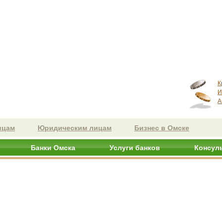
К
И
А
ицам
Юридическим лицам
Бизнес в Омске
Банки Омска
Услуги банков
Консул